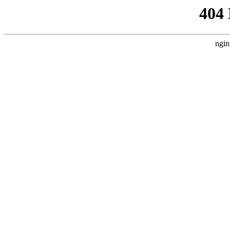
404
ngin